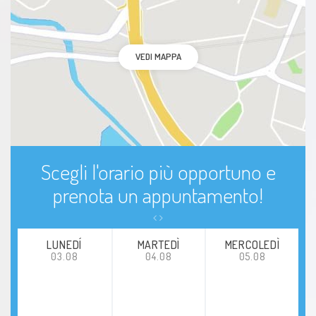
VEDI MAPPA
Scegli l'orario più opportuno e
prenota un appuntamento!
LUNEDÍ
MARTEDÌ
MERCOLEDÌ
03.08
04.08
05.08