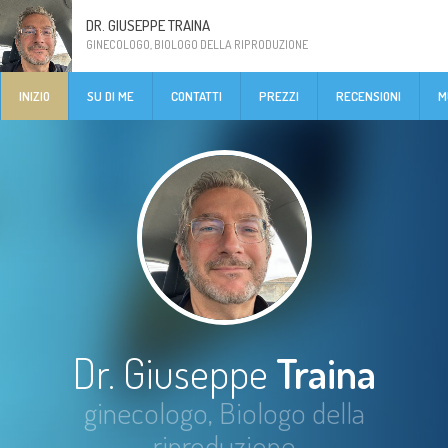
DR. GIUSEPPE TRAINA
GINECOLOGO, BIOLOGO DELLA RIPRODUZIONE
INIZIO
SU DI ME
CONTATTI
PREZZI
RECENSIONI
M
Dr. Giuseppe
Traina
ginecologo, Biologo della
riproduzione