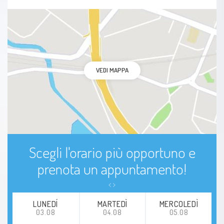
VEDI MAPPA
Scegli l'orario più opportuno e
prenota un appuntamento!
LUNEDÍ
MARTEDÌ
MERCOLEDÌ
03.08
04.08
05.08