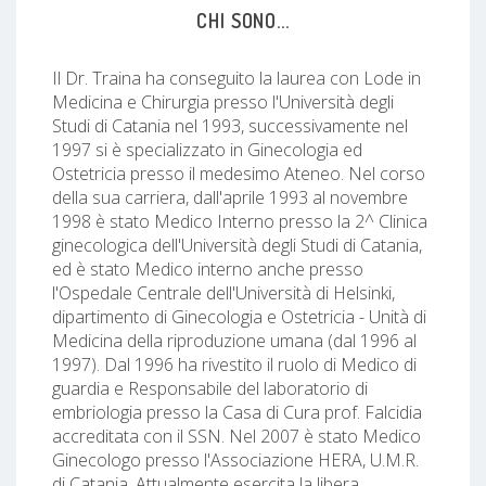
CHI SONO...
Il Dr. Traina ha conseguito la laurea con Lode in
Medicina e Chirurgia presso l'Università degli
Studi di Catania nel 1993, successivamente nel
1997 si è specializzato in Ginecologia ed
Ostetricia presso il medesimo Ateneo. Nel corso
della sua carriera, dall'aprile 1993 al novembre
1998 è stato Medico Interno presso la 2^ Clinica
ginecologica dell'Università degli Studi di Catania,
ed è stato Medico interno anche presso
l'Ospedale Centrale dell'Università di Helsinki,
dipartimento di Ginecologia e Ostetricia - Unità di
Medicina della riproduzione umana (dal 1996 al
1997). Dal 1996 ha rivestito il ruolo di Medico di
guardia e Responsabile del laboratorio di
embriologia presso la Casa di Cura prof. Falcidia
accreditata con il SSN. Nel 2007 è stato Medico
Ginecologo presso l'Associazione HERA, U.M.R.
di Catania. Attualmente esercita la libera